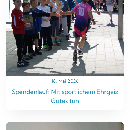
18. Mai 2026
Spendenlauf: Mit sportlichem Ehrgeiz
Gutes tun