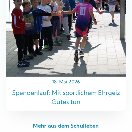
18. Mai 2026
Spendenlauf: Mit sportlichem Ehrgeiz
Gutes tun
Mehr aus dem Schulleben